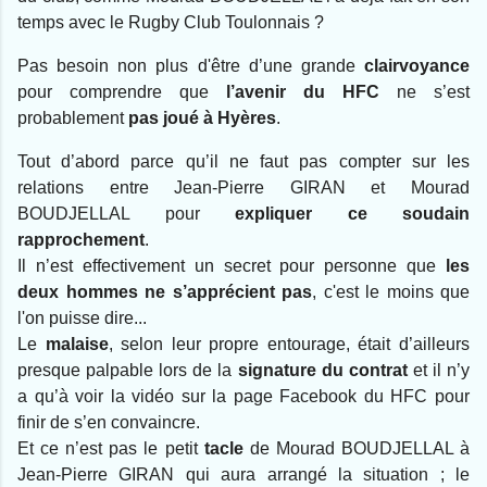
temps avec le Rugby Club Toulonnais ?
Pas besoin non plus d'être d’une grande
clairvoyance
pour comprendre que
l’avenir du HFC
ne s’est
probablement
pas joué à Hyères
.
Tout d’abord parce qu’il ne faut pas compter sur les
relations entre Jean-Pierre GIRAN et Mourad
BOUDJELLAL pour
expliquer ce soudain
rapprochement
.
Il n’est effectivement un secret pour personne que
les
deux hommes ne s’apprécient pas
, c'est le moins que
l'on puisse dire...
Le
malaise
, selon leur propre entourage, était d’ailleurs
presque palpable lors de la
signature du contrat
et il n’y
a qu’à voir la vidéo sur la page Facebook du HFC pour
finir de s’en convaincre.
Et ce n’est pas le petit
tacle
de Mourad BOUDJELLAL à
Jean-Pierre GIRAN qui aura arrangé la situation ; le