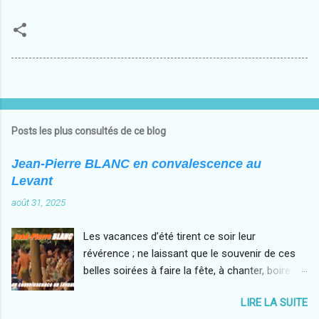
Posts les plus consultés de ce blog
Jean-Pierre BLANC en convalescence au
Levant
août 31, 2025
Les vacances d’été tirent ce soir leur
révérence ; ne laissant que le souvenir de ces
belles soirées à faire la fête, à chanter, boire et
danser sur des airs endiablés. Privilégiant
LIRE LA SUITE
désormais le tourisme local aux voyages plus