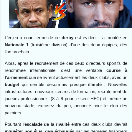
L’enjeu à court terme de ce
derby
est évident : la montée en
Nationale 1
(troisième division) d’une des deux équipes, dès
l’an prochain.
Alors, après le recrutement de ces deux directeurs sportifs de
renommée internationale, c’est une véritable
course à
l’armement
que se livrent actuellement les deux clubs, avec un
budget
qui semble désormais presque
illimité
: Nouvelles
infrastructures, nouveaux centres de formation, recrutement de
joueurs professionnels (8 à 9 pour le seul HFC) et même un
nouveau stade, excusez du peu, annoncé pour le club des
palmiers.
Pourtant l’
escalade de la rivalité
entre ces deux clubs devrait
inquiéter nos élus
, déjà
échaudés
par les démêlés financiers