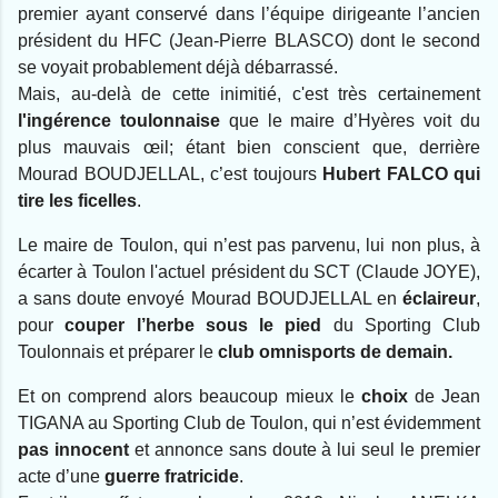
premier ayant conservé dans l’équipe dirigeante l’ancien
président du HFC (Jean-Pierre BLASCO) dont le second
se voyait probablement déjà débarrassé.
Mais, au-delà de cette inimitié, c'est très certainement
l'ingérence toulonnaise
que le maire d’Hyères voit du
plus mauvais œil
; étant bien conscient que, derrière
Mourad BOUDJELLAL, c’est toujours
Hubert FALCO qui
tire les ficelles
.
Le maire de Toulon, qui n’est pas parvenu, lui non plus, à
écarter
à Toulon
l'actuel président du SCT (Claude JOYE),
a sans doute envoyé Mourad BOUDJELLAL en
éclaireur
,
pour
couper l’herbe sous le pied
du Sporting Club
Toulonnais et préparer le
club omnisports de demain.
Et on comprend alors beaucoup mieux le
choix
de Jean
TIGANA au Sporting Club de Toulon, qui n’est évidemment
pas innocent
et annonce sans doute à lui seul le premier
acte d’une
guerre fratricide
.