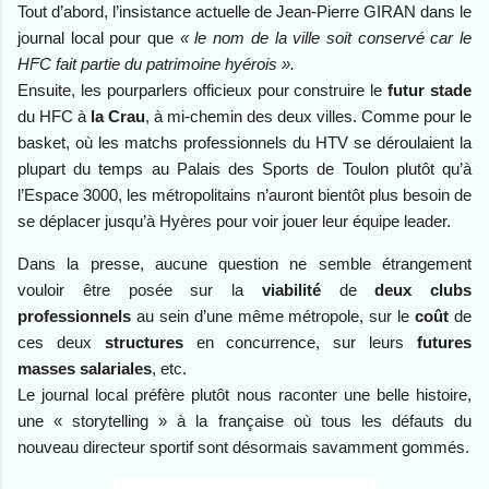
Tout d’abord, l’insistance actuelle de Jean-Pierre GIRAN dans le
journal local pour que
« le nom de la ville soit conservé car le
HFC fait partie du patrimoine hyérois ».
Ensuite, les pourparlers officieux pour construire le
futur stade
du HFC à
la Crau
, à mi-chemin des deux villes. Comme pour le
basket, où les matchs professionnels du HTV se déroulaient la
plupart du temps au Palais des Sports de Toulon plutôt qu’à
l’Espace 3000, les métropolitains n’auront bientôt plus besoin de
se déplacer jusqu’à Hyères pour voir jouer leur équipe leader.
Dans la presse, aucune question ne semble étrangement
vouloir être posée sur la
viabilité
de
deux clubs
professionnels
au sein d’une même métropole, sur le
coût
de
ces deux
structures
en concurrence, sur leurs
futures
masses salariales
, etc.
Le journal local préfère plutôt nous raconter une belle histoire,
une « storytelling » à la française où tous les défauts du
nouveau directeur sportif sont désormais savamment gommés.