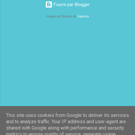
l...
Fourni par Blogger
Images de thèmes de
Galeries
This site uses cookies from Google to deliver its services
and to analyze traffic. Your IP address and user-agent are
shared with Google along with performance and security
metrics to ensure quality of service, generate usage