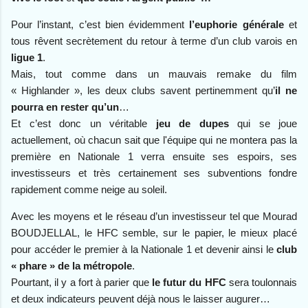
Pour l’instant, c’est
bien évidemment
l’euphorie générale
et
tous rêvent secrètement du retour à terme d’un club varois en
ligue 1
.
Mais, tout comme dans un mauvais remake du film
« Highlander », les deux clubs savent pertinemment qu’
il ne
pourra en rester qu’un
…
Et c’est donc un véritable
jeu de dupes
qui se joue
actuellement, où chacun sait que l'équipe qui ne montera pas la
première en Nationale 1 verra ensuite ses espoirs, ses
investisseurs et très certainement ses subventions fondre
rapidement comme neige au soleil.
Avec les moyens et le réseau d’un investisseur tel que Mourad
BOUDJELLAL, le HFC semble, sur le papier, le mieux placé
pour accéder le premier à la Nationale 1 et devenir ainsi le
club
« phare » de la métropole
.
Pourtant, il y a fort à parier que
le futur du HFC
sera toulonnais
et deux indicateurs peuvent déjà nous le laisser augurer…