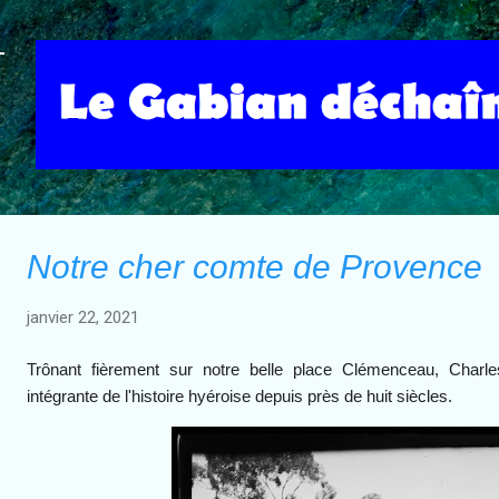
Accéder au contenu principal
Notre cher comte de Provence
janvier 22, 2021
Trônant fièrement sur notre belle place Clémenceau,
Charle
intégrante de l'histoire hyéroise depuis près de huit siècles.