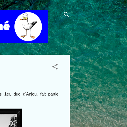
s 1er,
duc d'Anjou, fait partie